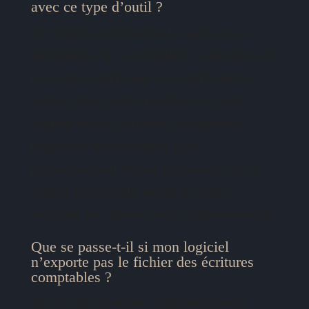
avec ce type d’outil ?
Un logiciel automatise la saisie et la
facturation, il ne remplace ni l’analyse ni
la responsabilité de vos déclarations.
Selon votre forme juridique et votre
régime fiscal, certaines obligations
imposent l’intervention d’un
professionnel. Posez la question à un
expert-comptable avant de vous
engager sur douze mois d’abonnement.
Que se passe-t-il si mon logiciel
n’exporte pas le fichier des écritures
comptables ?
En cas de contrôle, l’administration