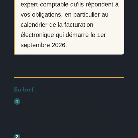
expert-comptable qu’ils répondent à
vos obligations, en particulier au
calendrier de la facturation
électronique qui démarre le 1er
septembre 2026.
En bref
FreshBooks facture au nombre de
clients facturables, Xero se vend sur
des paliers de fonctionnalités : deux
logiques de coût très différentes.