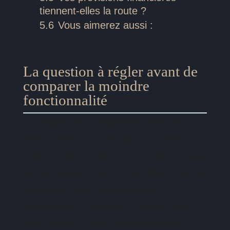
tiennent-elles la route ?
5.6
Vous aimerez aussi :
La question à régler avant de
comparer la moindre
fonctionnalité
Un logiciel de comptabilité utilisé en
France doit s’inscrire dans un cadre
réglementaire précis, et ce cadre bouge
en ce moment même. La réforme de la
facturation électronique entre
entreprises se déploie en deux temps,
et le premier tombe dans quelques