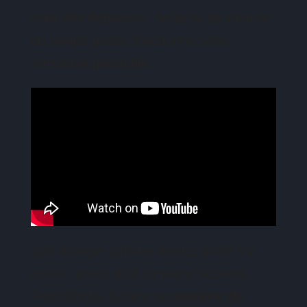
suivi des dépenses, de la facturation et
du temps passé fonctionne sans
formation préalable.
Son modèle tarifaire mérite qu’on s’y
arrête, parce qu’il surprend souvent.
FreshBooks facture au
nombre de