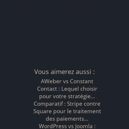
français pour l’appréciation de la
conformité de Xero au référentiel
comptable national.
Vous aimerez aussi :
AWeber vs Constant
Contact : Lequel choisir
pour votre stratégie…
Comparatif : Stripe contre
Square pour le traitement
des paiements…
WordPress vs Joomla :