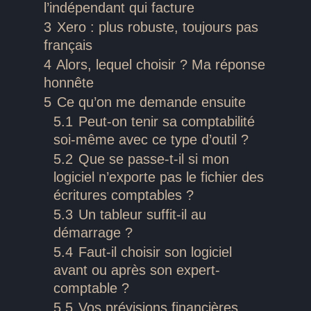
l’indépendant qui facture
3
Xero : plus robuste, toujours pas
français
4
Alors, lequel choisir ? Ma réponse
honnête
5
Ce qu’on me demande ensuite
5.1
Peut-on tenir sa comptabilité
soi-même avec ce type d’outil ?
5.2
Que se passe-t-il si mon
logiciel n’exporte pas le fichier des
écritures comptables ?
5.3
Un tableur suffit-il au
démarrage ?
5.4
Faut-il choisir son logiciel
avant ou après son expert-
comptable ?
5.5
Vos prévisions financières