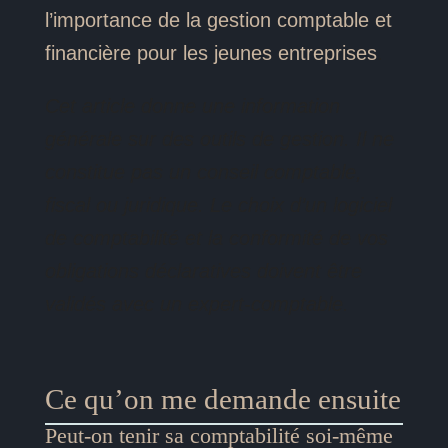
l’importance de la gestion comptable et
financière pour les jeunes entreprises
.
Cet article donne une information
générale sur des outils de gestion. Il ne
constitue pas un conseil comptable,
fiscal ou juridique. Le choix d’un logiciel
de comptabilité et la conformité de vos
obligations déclaratives doivent être
validés avec un expert-comptable.
Ce qu’on me demande ensuite
Peut-on tenir sa comptabilité soi-même