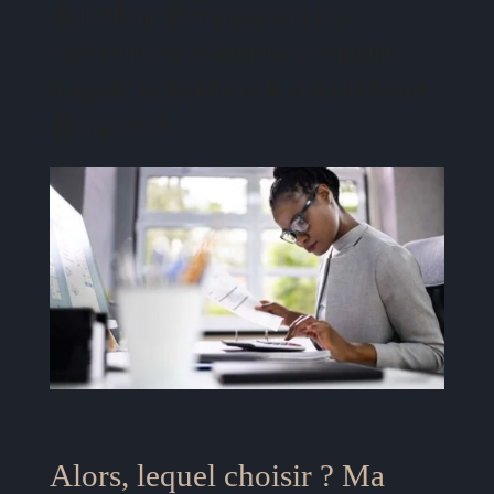
de l’éditeur, d’engagement de
conformité au référentiel comptable
français, et je préfère le dire plutôt que
de supposer.
Alors, lequel choisir ? Ma