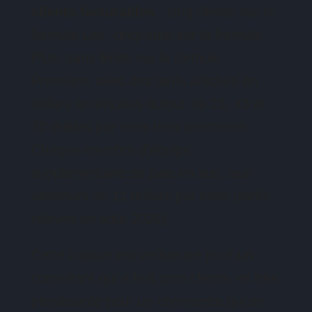
clients facturables
: cinq clients sur la
formule Lite, cinquante sur la formule
Plus, sans limite sur la formule
Premium, avec des tarifs affichés en
dollars américains autour de 23, 43 et
70 dollars par mois hors promotion.
Chaque membre d’équipe
supplémentaire se paie en sus, aux
alentours de 11 dollars par mois (tarifs
relevés en août 2026).
Cette logique est vertueuse pour un
consultant qui a huit gros clients, et très
pénalisante pour un commerce qui en