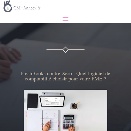
FreshBooks contre Xero : Quel logiciel de
comptabilité choisir pour votre PME ?