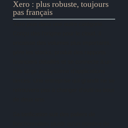
Xero : plus robuste, toujours
pas français
Xero joue dans une autre catégorie.
Conçu dès l’origine pour le cloud, il
encaisse des volumes plus importants,
gère les stocks, produit des rapports
financiers détaillés et se connecte à un
très large écosystème d’applications
tierces. Une entreprise qui grandit ne se
retrouvera pas à changer d’outil au bout
de deux ans.
Sa tarification suit des paliers de
fonctionnalités plutôt qu’un nombre de