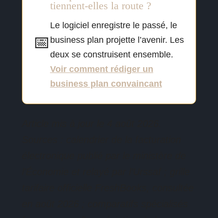
tiennent-elles la route ?
Le logiciel enregistre le passé, le
📅
business plan projette l’avenir. Les
deux se construisent ensemble.
Voir comment rédiger un
business plan convaincant
Article mis à jour le 4 août 2026.
Sources : calendrier de la facturation
électronique publié par le ministère de
l’Économie et relayé par l’Urssaf ; grille
tarifaire officielle FreshBooks, consultée
en août 2026 ; comparatifs spécialisés