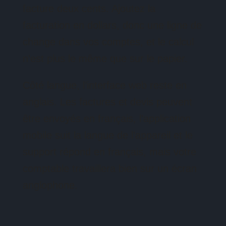
facture deux cents. Ajoutez la
facturation en dollars, donc une ligne de
change dans vos comptes, et le calcul
n’est plus le même que sur le papier.
Côté langue, l’interface web reste en
anglais. Les factures et devis peuvent
être envoyés en français, l’application
mobile suit la langue de l’appareil et le
support répond en français, mais votre
comptable travaillera bien sur un écran
anglophone.