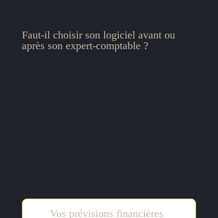
même.
Faut-il choisir son logiciel avant ou
après son expert-comptable ?
Après, sans hésiter. La plupart des
cabinets travaillent avec deux ou trois
solutions qu’ils maîtrisent et pour
lesquelles la récupération des écritures
est automatisée. Choisir contre l’avis de
son cabinet revient à payer deux fois le
même travail.
Vos prévisions financières