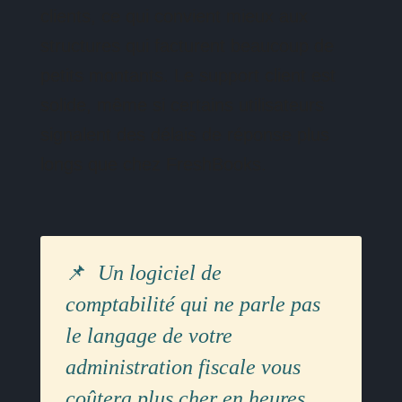
clients, ce qui convient mieux aux
structures qui facturent beaucoup de
petits montants. Le support client est
solide, même si certains utilisateurs
signalent des délais de réponse plus
longs que chez FreshBooks.
Un logiciel de
comptabilité qui ne parle pas
le langage de votre
administration fiscale vous
coûtera plus cher en heures