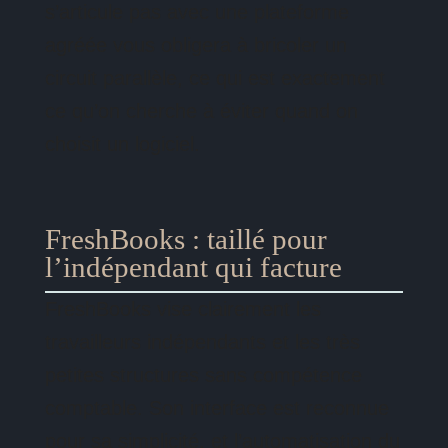
s’articule pas avec une plateforme
agréée vous obligera à bricoler un
circuit parallèle, ce qui est exactement
ce qu’on cherche à éviter quand on
choisit un logiciel.
FreshBooks : taillé pour
l’indépendant qui facture
FreshBooks vise clairement les
travailleurs indépendants et les très
petites structures sans compétence
comptable. Son interface est reconnue
pour sa simplicité, et l’automatisation du