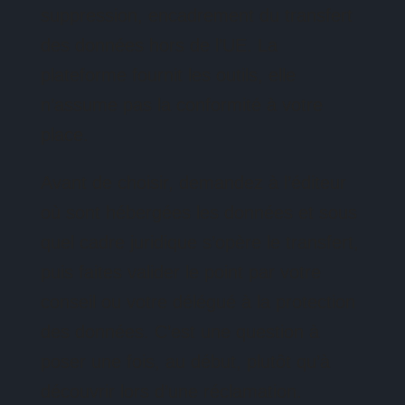
suppression, encadrement du transfert
des données hors de l’UE. La
plateforme fournit les outils, elle
n’assume pas la conformité à votre
place.
Avant de choisir, demandez à l’éditeur
où sont hébergées les données et sous
quel cadre juridique s’opère le transfert,
puis faites valider le point par votre
conseil ou votre délégué à la protection
des données. C’est une question à
poser une fois, au début, plutôt qu’à
découvrir lors d’une réclamation.