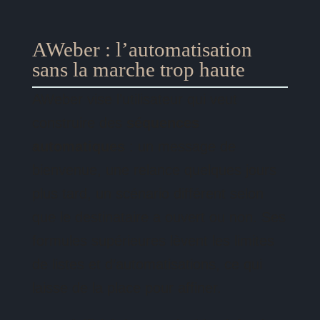
AWeber : l’automatisation
sans la marche trop haute
AWeber vise l’utilisateur qui veut
construire des
séquences
automatiques
: un message de
bienvenue, une relance quelques jours
plus tard, un scénario différent selon
que le destinataire a ouvert ou non. Ses
formules supérieures lèvent les limites
de listes et d’automatisations, ce qui
laisse de la place pour affiner.