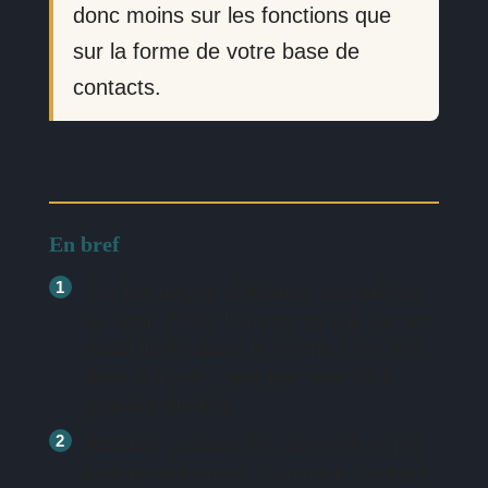
donc moins sur les fonctions que
sur la forme de votre base de
contacts.
En bref
Sur les pages officielles consultées
en août 2026, l’entrée se fait par un
essai limité dans le temps chez les
deux éditeurs, pas par une offre
gratuite illimitée.
AWeber compte les abonnés
et
les
envois mensuels, Constant Contact