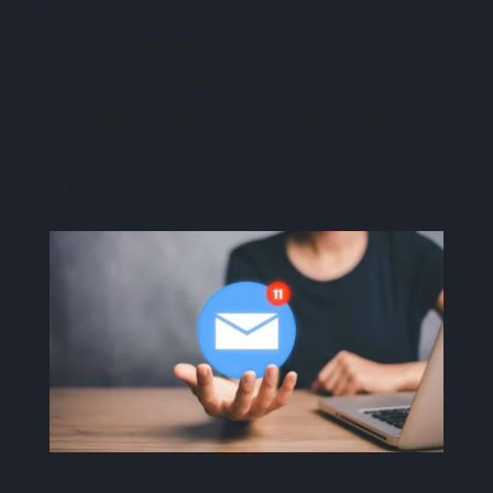
par WordPress pour le formulaire
d’inscription, les outils de commerce en
ligne et les CRM courants. Vérifiez
simplement que l’intégration existe pour
vos
outils avant de signer, pas pour les
outils les plus cités.