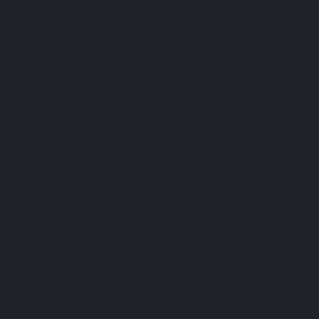
Sa spécificité tient au double plafond.
Le nombre d’abonnés compte, mais
aussi le volume d’e-mails envoyés
chaque mois, calculé comme un
multiple de la taille de la liste. Une
entreprise qui envoie une lettre
hebdomadaire à mille contacts atteint
ce plafond bien plus vite qu’une autre
qui écrit une fois par trimestre à cinq
mille personnes.
Sur les intégrations, les deux
s’entendent avec les briques habituelles
d’une petite entreprise, à commencer