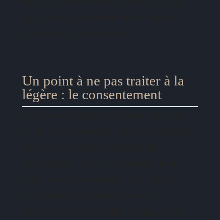
de voir fondre son compteur, et c’est
pourtant ce qui améliore à la fois la
facture et la délivrabilité.
Un point à ne pas traiter à la
légère : le consentement
AWeber et Constant Contact sont deux
sociétés américaines. Si vous adressez
des contacts situés dans l’Union
européenne, votre responsabilité de
traitement reste entière : recueil du
consentement, information des
personnes, gestion des demandes de