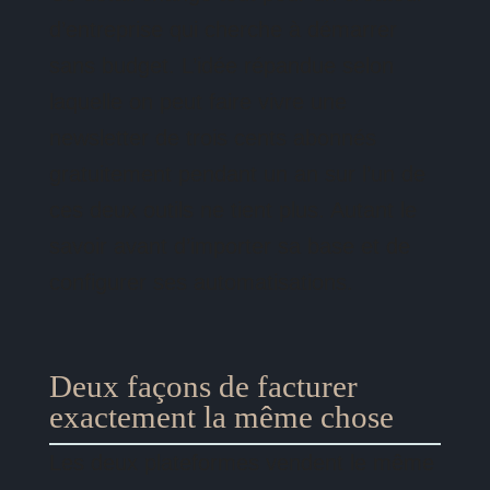
d’entreprise qui cherche à démarrer
sans budget. L’idée répandue selon
laquelle on peut faire vivre une
newsletter de trois cents abonnés
gratuitement pendant un an sur l’un de
ces deux outils ne tient plus. Autant le
savoir avant d’importer sa base et de
configurer ses automatisations.
Deux façons de facturer
exactement la même chose
Les deux plateformes vendent le même