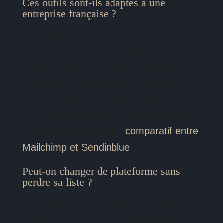
Ces outils sont-ils adaptés à une
entreprise française ?
Ils fonctionnent, mais les interfaces et la
facturation restent anglophones et en
dollars. Pour une activité entièrement
française, des plateformes européennes
couvrent le même besoin avec une
facturation en euros. J’ai comparé deux
d’entre elles dans mon
comparatif entre
Mailchimp et Sendinblue
.
Peut-on changer de plateforme sans
perdre sa liste ?
Oui, l’export des contacts est possible
partout. Ce qui ne se transfère pas, ce