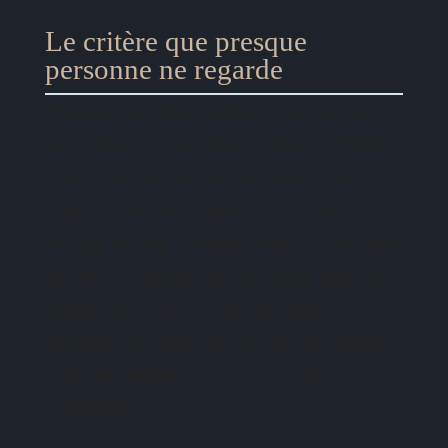
Le critère que presque
personne ne regarde
Puisque les deux plateformes facturent
au contact, la question la plus rentable
n’est pas « lequel est le moins cher »,
mais « combien d’adresses inutiles est-
ce que je paie chaque mois ». Une base
gonflée d’inscrits qui n’ouvrent plus rien
depuis deux ans coûte de l’argent,
dégrade les taux d’ouverture et pousse
mécaniquement vers la formule
supérieure.