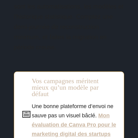
sont les automatisations, les modèles et
l’historique statistique. Comptez une
demi-journée de reconstruction
minimum, et faites la migration en
période creuse.
Vos campagnes méritent
mieux qu’un modèle par
défaut
Une bonne plateforme d’envoi ne
📅
sauve pas un visuel bâclé.
Mon
évaluation de Canva Pro pour le
marketing digital des startups