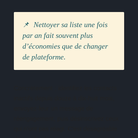
Nettoyer sa liste une fois
par an fait souvent plus
d’économies que de changer
de plateforme.
Concrètement : identifiez les contacts
inactifs depuis douze à dix-huit mois,
envoyez-leur un message de
réengagement, puis désinscrivez ceux
qui n’ont pas réagi. C’est désagréable