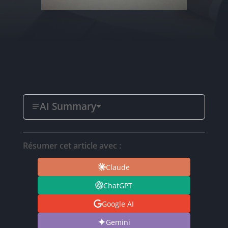
AI Summary
Résumer cet article avec :
Claude
ChatGPT
Google AI
Gemini