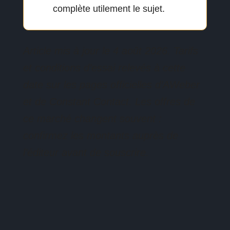
complète utilement le sujet.
Article mis à jour le 4 août 2026. Tarifs
et conditions d’essai relevés à cette
date sur les pages officielles d’AWeber
et de Constant Contact. Les offres de
ce marché changent souvent :
confirmez les montants auprès de
l’éditeur avant de souscrire.