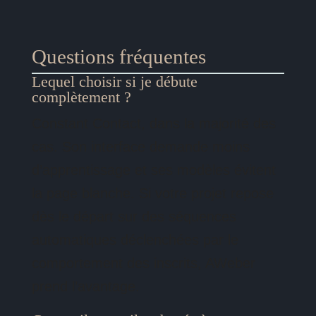
Questions fréquentes
Lequel choisir si je débute
complètement ?
Constant Contact, dans la majorité des
cas. Son interface demande moins
d’apprentissage et ses modèles évitent
la page blanche. Si votre projet repose
dès le départ sur des séquences
automatiques déclenchées par le
comportement des inscrits, AWeber
prend l’avantage.