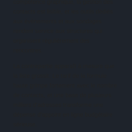
compétence graphique, la gestion des
contacts est lisible, et les outils dédiés
aux événements et aux sondages
rendent service aux structures qui
organisent régulièrement des
rencontres.
La contrepartie apparaît à mesure que
la liste grossit. Le tarif de la formule
haute grimpe fortement avec le nombre
de contacts, et une base de plusieurs
milliers d’adresses transforme une
dépense d’appoint en ligne budgétaire
sérieuse.