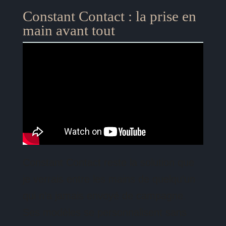
Constant Contact : la prise en
main avant tout
Constant Contact reste la solution que
je verrais entre les mains de quelqu’un
qui n’a jamais envoyé de campagne.
Ses modèles se personnalisent sans