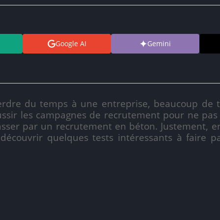
Google AI
Gemini
erdre du temps à une entreprise, beaucoup de t
réussir les campagnes de recrutement pour ne pa
passer par un recrutement en béton. Justement, 
découvrir quelques tests intéressants à faire p