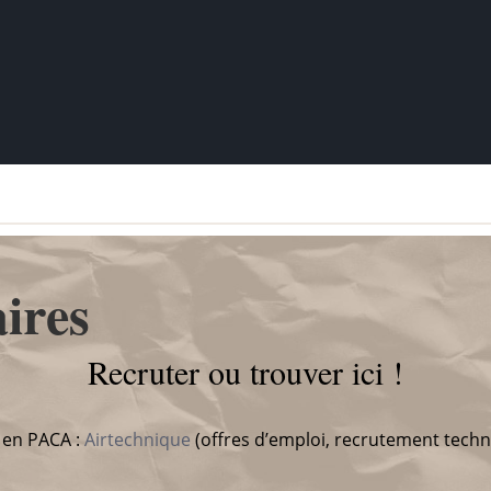
ires
Recruter ou trouver ici !
m en PACA :
Airtechnique
(offres d’emploi, recrutement tech