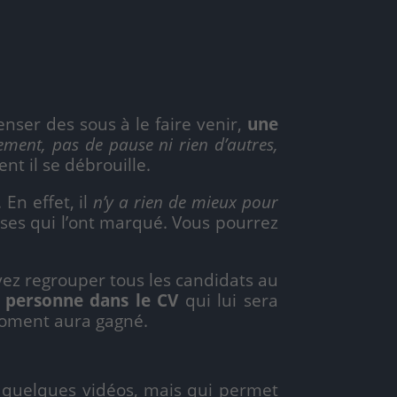
nser des sous à le faire venir,
une
ement, pas de pause ni rien d’autres,
nt il se débrouille.
. En effet, il
n’y a rien de mieux pour
oses qui l’ont marqué. Vous pourrez
vez regrouper tous les candidats au
 personne dans le CV
qui lui sera
 moment aura gagné.
quelques vidéos, mais qui permet