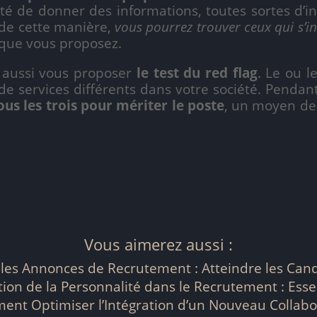
té de donner des informations, toutes sortes d’in
 de cette manière,
vous pourrez trouver ceux qui s’in
 que vous proposez.
ssi vous proposer
le test du red flag
. Le ou l
e services différents dans votre société. Pendant
ous les trois pour mériter le poste
, un moyen de 
Vous aimerez aussi :
les Annonces de Recrutement : Atteindre les Can
tion de la Personnalité dans le Recrutement : Esse
nt Optimiser l’Intégration d’un Nouveau Collabo