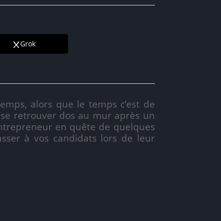
Grok
emps, alors que le temps c’est de
s se retrouver dos au mur après un
entrepreneur en quête de quelques
asser à vos candidats lors de leur