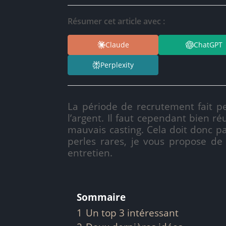
Résumer cet article avec :
Claude
ChatGPT
Perplexity
La période de recrutement fait p
l’argent. Il faut cependant bien 
mauvais casting. Cela doit donc 
perles rares, je vous propose de 
entretien.
Sommaire
1
Un top 3 intéressant