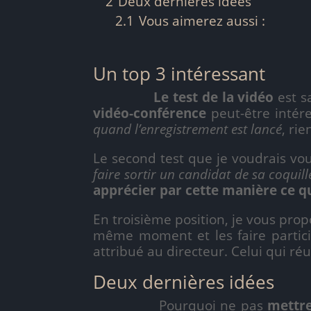
2
Deux dernières idées
2.1
Vous aimerez aussi :
Un top 3 intéressant
Le test de la vidéo
est s
vidéo-conférence
peut-être intér
quand l’enregistrement est lancé
, ri
Le second test que je voudrais vou
faire sortir un candidat de sa coquill
apprécier par cette manière ce q
En troisième position, je vous pro
même moment et les faire partici
attribué au directeur. Celui qui r
Deux dernières idées
Pourquoi ne pas
mettre