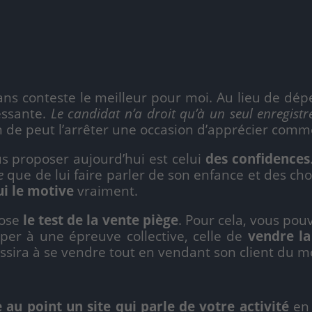
ans conteste le meilleur pour moi. Au lieu de dépe
essante.
Le candidat n’a droit qu’à un seul enregistr
en de peut l’arrêter une occasion d’apprécier comme
s proposer aujourd’hui est celui
des confidences
e
que de lui faire parler de son enfance et des ch
ui le motive
vraiment.
pose
le test de la vente piège
. Pour cela, vous pou
per à une épreuve collective, celle de
vendre la
éussira à se vendre tout en vendant son client du
 au point un site qui parle de votre activité
en 