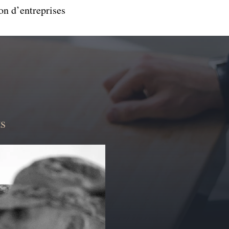
on d’entreprises
ts