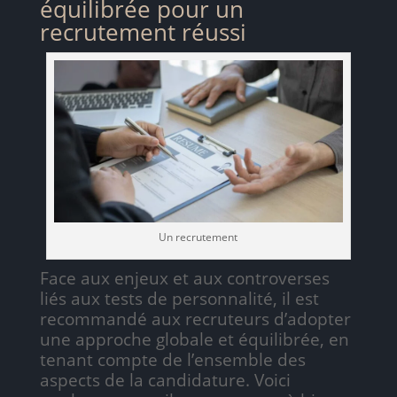
équilibrée pour un
recrutement réussi
Un recrutement
Face aux enjeux et aux controverses
liés aux tests de personnalité, il est
recommandé aux recruteurs d’adopter
une approche globale et équilibrée, en
tenant compte de l’ensemble des
aspects de la candidature. Voici