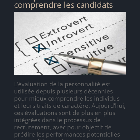
comprendre les candidats
L’évaluation de la personnalité est
utilisée depuis plusieurs décennies
pour mieux comprendre les individus
et leurs traits de caractère. Aujourd’hui,
ces évaluations sont de plus en plus
intégrées dans le processus de
recrutement, avec pour objectif de
prédire les performances potentielles