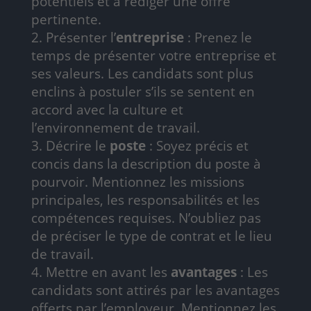
potentiels et à rédiger une offre
pertinente.
Présenter l’
entreprise
: Prenez le
temps de présenter votre entreprise et
ses valeurs. Les candidats sont plus
enclins à postuler s’ils se sentent en
accord avec la culture et
l’environnement de travail.
Décrire le
poste
: Soyez précis et
concis dans la description du poste à
pourvoir. Mentionnez les missions
principales, les responsabilités et les
compétences requises. N’oubliez pas
de préciser le type de contrat et le lieu
de travail.
Mettre en avant les
avantages
: Les
candidats sont attirés par les avantages
offerts par l’employeur. Mentionnez les