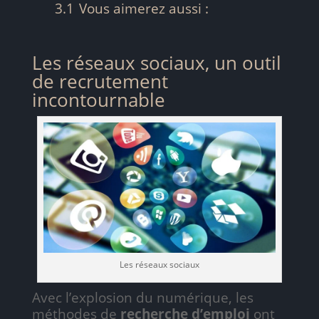
3.1
Vous aimerez aussi :
Les réseaux sociaux, un outil
de recrutement
incontournable
Les réseaux sociaux
Avec l’explosion du numérique, les
méthodes de
recherche d’emploi
ont