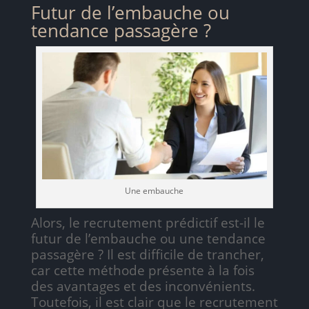
Futur de l’embauche ou
tendance passagère ?
Une embauche
Alors, le recrutement prédictif est-il le
futur de l’embauche ou une tendance
passagère ? Il est difficile de trancher,
car cette méthode présente à la fois
des avantages et des inconvénients.
Toutefois, il est clair que le recrutement