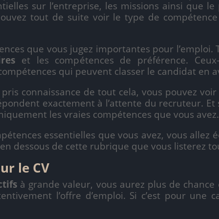
tielles sur l’entreprise, les missions ainsi que l
 pouvez tout de suite voir le type de compétenc
ue vous jugez importantes pour l’emploi. Toute
ires
et les compétences de préférence. Ceux-
s compétences qui peuvent classer le candidat en a
onnaissance de tout cela, vous pouvez voir
répondent exactement à l’attente du recruteur. Et
uniquement les vraies compétences que vous avez
nces essentielles que vous avez, vous allez é
 en dessous de cette rubrique que vous listerez t
sur le CV
tifs
à grande valeur, vous aurez plus de chance 
tentivement l’offre d’emploi. Si c’est pour une c