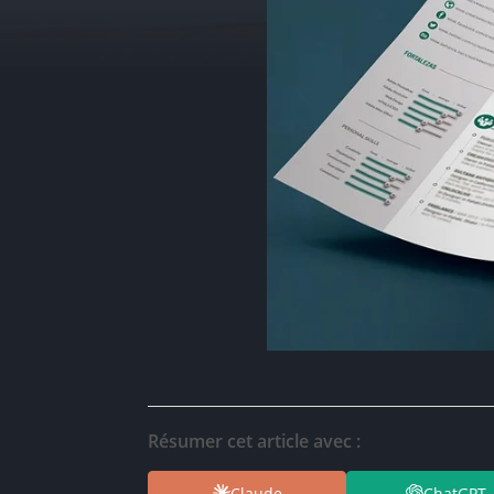
Résumer cet article avec :
Claude
ChatGPT