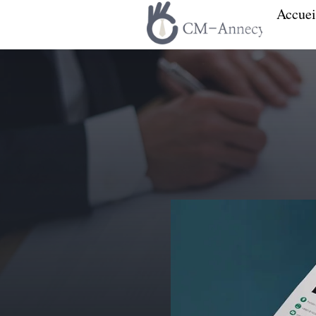
Accuei