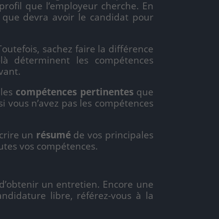
e profil que l’employeur cherche. En
e que devra avoir le candidat pour
fois, sachez faire la différence
là déterminent les compétences
vant.
 les
compétences pertinentes
que
 si vous n’avez pas les compétences
.
crire un
résumé
de vos principales
outes vos compétences.
d’obtenir un entretien. Encore une
andidature libre, référez-vous à la