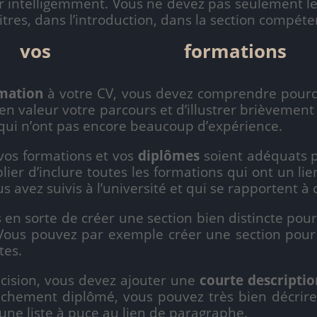
ntelligemment. Vous ne devez pas seulement les
tres, dans l’introduction, dans la section compéte
vos formations 
mation
à votre CV, vous devez comprendre pourquoi 
en valeur votre parcours et d’illustrer brièvement
qui n’ont pas encore beaucoup d’expérience.
s formations et vos
diplômes
soient adéquats p
lier d’inclure toutes les formations qui ont un li
avez suivis à l’université et qui se rapportent à c
es en sorte de créer une section bien distincte pou
. Vous pouvez par exemple créer une section pour
tes.
on, vous devez ajouter une
courte descriptio
aichement diplômé, vous pouvez très bien décrire
 une liste à puce au lien de paragraphe.