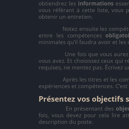
obtiendrez les
informations
essen
vous référant à cette liste, vous
obtenir un entretien.
Notez ensuite les compétences q
entre les compétences
obligato
minimales qu’il faudra avoir et le
Une fois que vous aurez pris c
vous avez. Et choisissez ceux qui 
requises, ne mentez pas. Écrivez 
Après les titres et les compéte
expériences et compétences. C’est
Présentez vos objectifs 
En présentant des
objec
fois, vous devez pour cela lire at
description du poste.