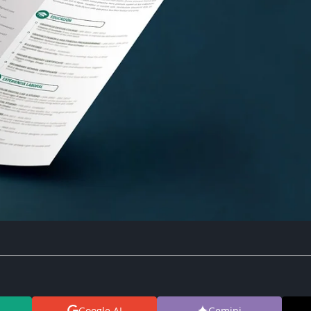
Google AI
Gemini