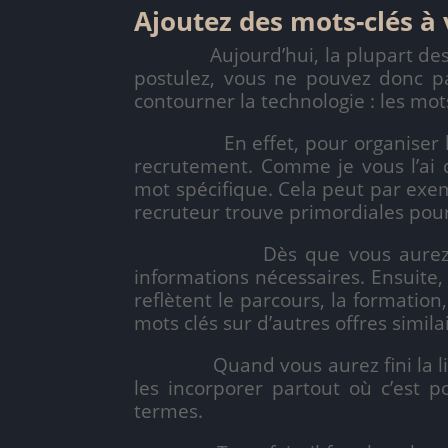
Ajoutez des mots-clés à
Aujourd’hui, la plupart de
postulez, vous ne pouvez donc pa
contourner la technologie : les mots
En effet, pour organiser 
recrutement. Comme je vous l’ai 
mot spécifique. Cela peut par exe
recruteur trouve primordiales pour
Dès que vous aurez t
informations nécessaires. Ensuite,
reflètent le parcours, la formatio
mots clés sur d’autres offres simila
Quand vous aurez fini la li
les incorporer partout où c’est p
termes.