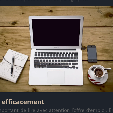
 efficacement
important de lire avec attention l’offre d’emploi. 