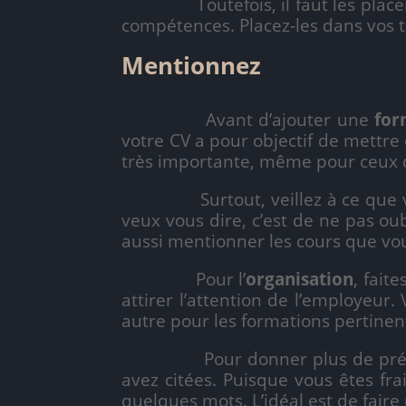
Toutefois, il faut les placer i
compétences. Placez-les dans vos ti
Mentionnez 
Avant d’ajouter une
for
votre CV a pour objectif de mettre 
très importante, même pour ceux 
Surtout, veillez à ce que vo
veux vous dire, c’est de ne pas oub
aussi mentionner les cours que vous 
Pour l’
organisation
, fait
attirer l’attention de l’employeur
autre pour les formations pertinen
Pour donner plus de précisi
avez citées. Puisque vous êtes fr
quelques mots. L’idéal est de faire