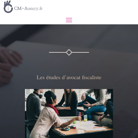
Les études d’avocat fiscaliste