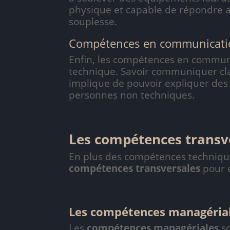
physique et capable de répondre au
souplesse.
Compétences en communicati
Enfin, les compétences en communi
technique. Savoir communiquer clai
implique de pouvoir expliquer des
personnes non techniques.
Les compétences transv
En plus des compétences technique
compétences transversales
pour e
Les compétences managéria
Les
compétences managériales
so