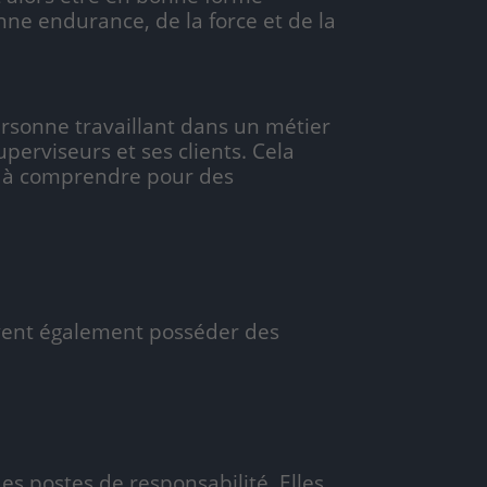
nne endurance, de la force et de la
rsonne travaillant dans un métier
erviseurs et ses clients. Cela
le à comprendre pour des
ivent également posséder des
es postes de responsabilité. Elles