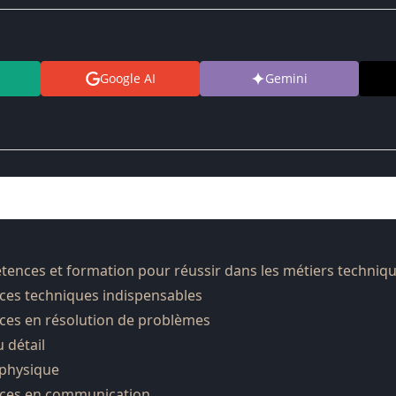
Google AI
Gemini
nces et formation pour réussir dans les métiers techniq
es techniques indispensables
es en résolution de problèmes
u détail
 physique
ces en communication