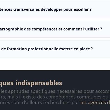
ences transversales développer pour exceller ?
 cartographie des compétences et comment l’utiliser ?
 de formation professionnelle mettre en place ?
ques indispensables
 les aptitudes spécifiques nécessaires pour accom
étiers, mais il existe des compétences communes qu
es sont d’ailleurs recherchées par
les agences d