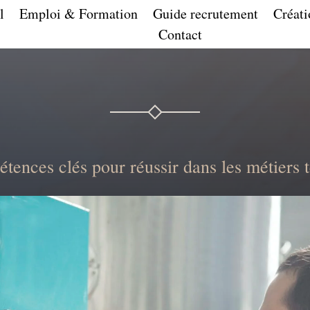
l
Emploi & Formation
Guide recrutement
Créati
Contact
tences clés pour réussir dans les métiers 