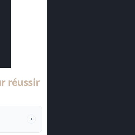
 réussir