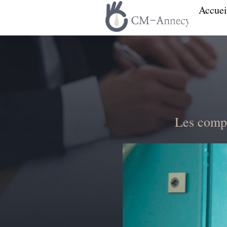
Accuei
Les compé