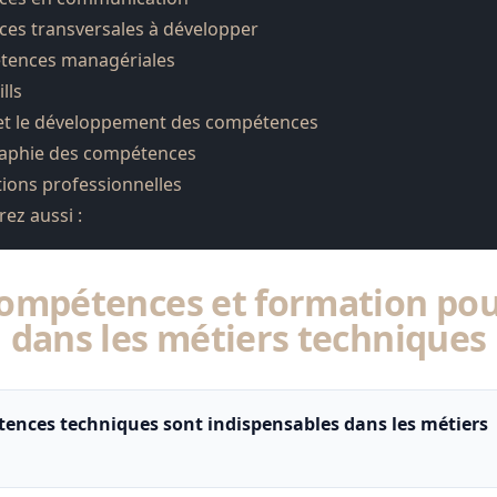
es transversales à développer
tences managériales
lls
et le développement des compétences
raphie des compétences
ions professionnelles
ez aussi :
ompétences et formation pour
dans les métiers techniques
ences techniques sont indispensables dans les métiers