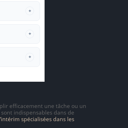
plir efficacement une tâche ou un
i sont indispensables dans de
’intérim spécialisées dans les