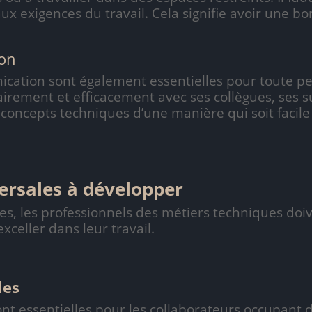
x exigences du travail. Cela signifie avoir une bo
on
cation sont également essentielles pour toute pe
rement et efficacement avec ses collègues, ses sup
 concepts techniques d’une manière qui soit faci
ersales à développer
s, les professionnels des métiers techniques do
xceller dans leur travail.
les
nt essentielles pour les collaborateurs occupant d