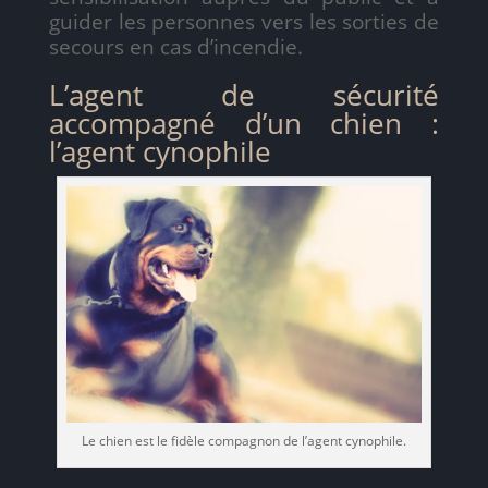
guider les personnes vers les sorties de
secours en cas d’incendie.
L’agent de sécurité
accompagné d’un chien :
l’agent cynophile
Le chien est le fidèle compagnon de l’agent cynophile.