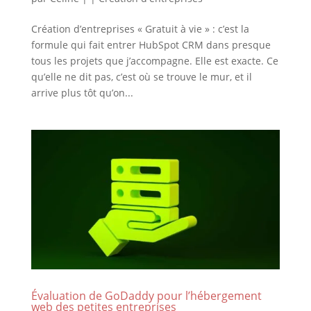
Création d’entreprises « Gratuit à vie » : c’est la
formule qui fait entrer HubSpot CRM dans presque
tous les projets que j’accompagne. Elle est exacte. Ce
qu’elle ne dit pas, c’est où se trouve le mur, et il
arrive plus tôt qu’on...
Évaluation de GoDaddy pour l’hébergement
web des petites entreprises