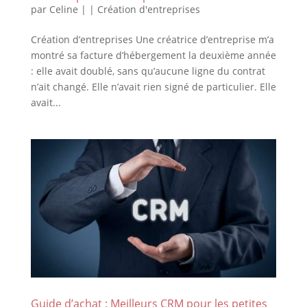
par
Celine
|
|
Création d'entreprises
Création d’entreprises Une créatrice d’entreprise m’a
montré sa facture d’hébergement la deuxième année
: elle avait doublé, sans qu’aucune ligne du contrat
n’ait changé. Elle n’avait rien signé de particulier. Elle
avait...
Guide d’achat : Meilleurs CRM pour les petites