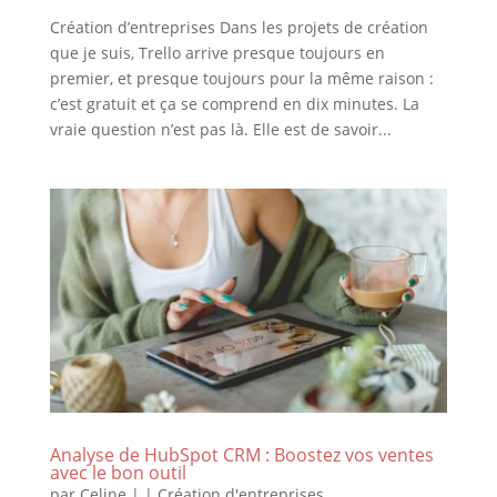
Création d’entreprises Dans les projets de création
que je suis, Trello arrive presque toujours en
premier, et presque toujours pour la même raison :
c’est gratuit et ça se comprend en dix minutes. La
vraie question n’est pas là. Elle est de savoir...
Analyse de HubSpot CRM : Boostez vos ventes
avec le bon outil
par
Celine
|
|
Création d'entreprises