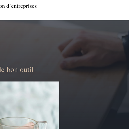
on d’entreprises
e bon outil