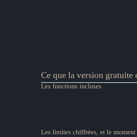
n’est ni un outil de facturation ni 
Je le formule toujours de la même
d’en perdre par négligence. La relan
semaines plus tard sans savoir ce qui
Ce que la version gratuite
Les fonctions incluses
La version gratuite de HubSpot CRM
et rappels, aux modèles d’e-mails, 
reporting de base. Pour une activit
Les limites chiffrées, et le moment