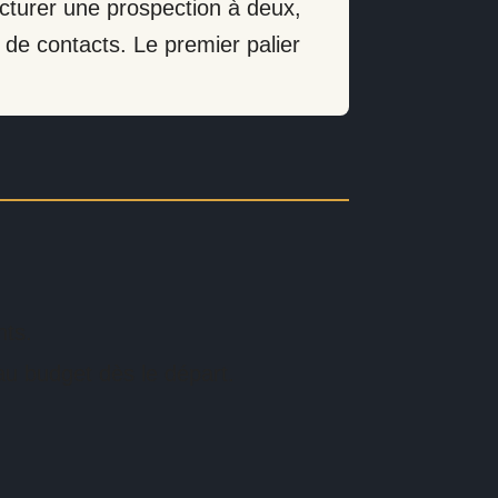
ucturer une prospection à deux,
r de contacts. Le premier palier
nts.
u budget dès le départ.