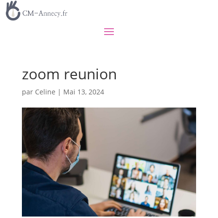
zoom reunion
par
Celine
|
Mai 13, 2024