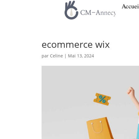
Accuei
ecommerce wix
par
Celine
|
Mai 13, 2024