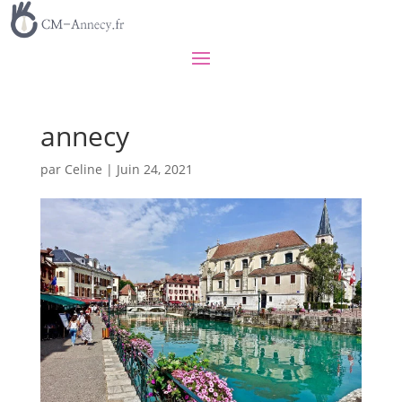
annecy
par
Celine
|
Juin 24, 2021