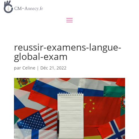
reussir-examens-langue-
global-exam
par
Celine
|
Déc 21, 2022