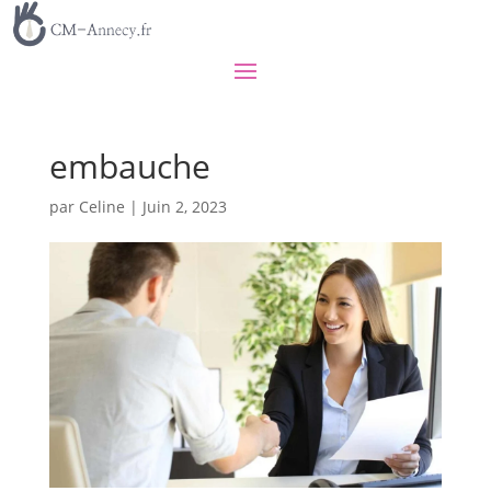
embauche
par
Celine
|
Juin 2, 2023