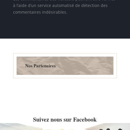
à l’aide d’un service automatisé de détection des
commentaires indésirables.
Nos Partenaires
Suivez nous sur Facebook