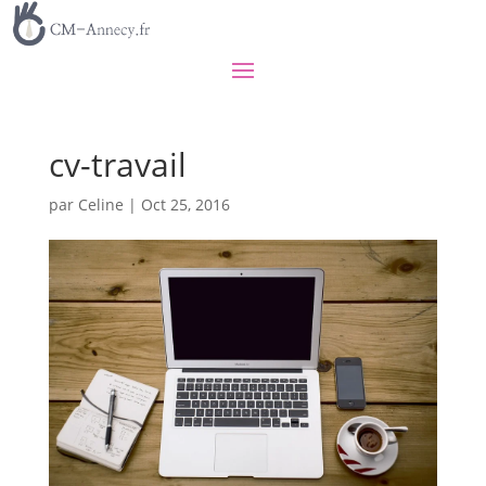
cv-travail
par
Celine
|
Oct 25, 2016