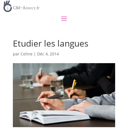
Etudier les langues
par
Celine
|
Déc 4, 2014