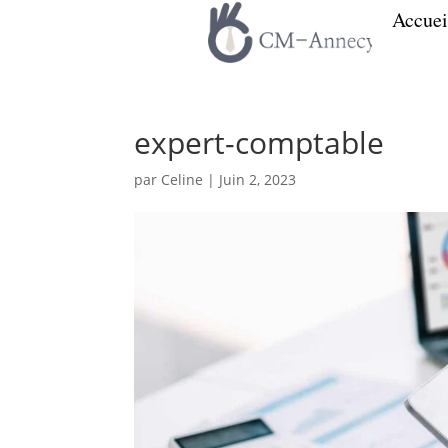
Accuei
expert-comptable
par
Celine
|
Juin 2, 2023