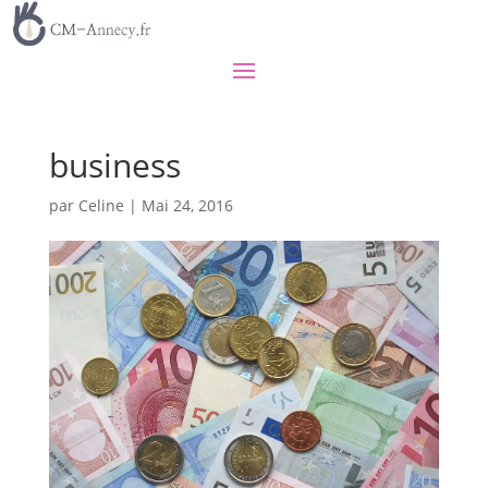
business
par
Celine
|
Mai 24, 2016